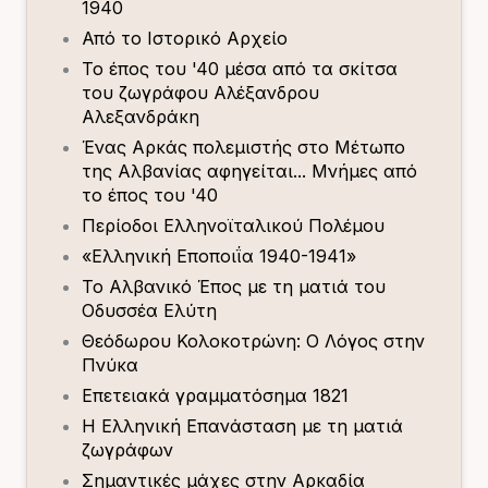
1940
Από το Ιστορικό Αρχείο
Το έπος του '40 μέσα από τα σκίτσα
του ζωγράφου Αλέξανδρου
Αλεξανδράκη
Ένας Αρκάς πολεμιστής στο Μέτωπο
της Αλβανίας αφηγείται... Μνήμες από
το έπος του '40
Περίοδοι Ελληνοϊταλικού Πολέμου
«Ελληνική Εποποιΐα 1940-1941»
Το Αλβανικό Έπος με τη ματιά του
Οδυσσέα Ελύτη
Θεόδωρου Κολοκοτρώνη: Ο Λόγος στην
Πνύκα
Επετειακά γραμματόσημα 1821
Η Ελληνική Επανάσταση με τη ματιά
ζωγράφων
Σημαντικές μάχες στην Αρκαδία