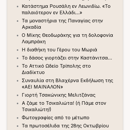
Κατάστημα Ρουσάλη εν Λεωνιδίω. «Το
παλαιότερον εν Ελλάδι…»
Τα μοναστήρια της Παναγίας στην
Αρκαδία
Ο Μίκης Θεοδωράκης για τη δολοφονία
Λαμπράκη
Η διαθήκη του Γέρου του Μωριά
Το δάσος γιορτάζει στην Καστάνιτσα…
Το Αττικό Ωδείο Τρίπολης στο
Διαδίκτυο
Συναυλία στη Βλαχέρνα Εκδήλωση της
«ΑΕΙ ΜΑΙΝΑΛΟΝ»
Γιορτή Τσακώνικης Μελιτζάνας
Α ζάμε το Τσικαλιώτα! (ή Πάμε στον
Τσικαλιώτη!)
Φωτογραφίες από το μέτωπο
Τα πρωτοσέλιδα της 28ης Οκτωβρίου