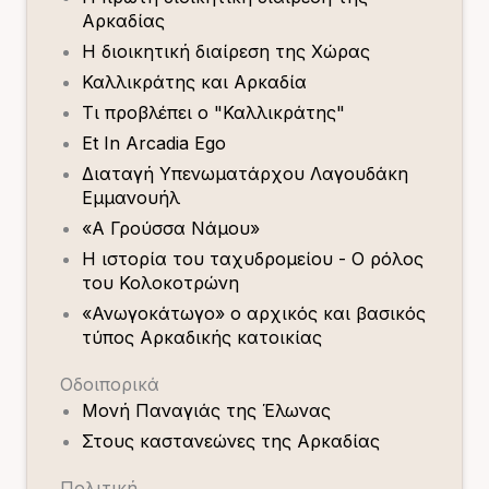
Αρκαδίας
Η διοικητική διαίρεση της Χώρας
Καλλικράτης και Αρκαδία
Τι προβλέπει ο "Καλλικράτης"
Et In Arcadia Ego
Διαταγή Υπενωματάρχου Λαγουδάκη
Εμμανουήλ
«Α Γρούσσα Νάμου»
Η ιστορία του ταχυδρομείου - Ο ρόλος
του Κολοκοτρώνη
«Ανωγοκάτωγο» ο αρχικός και βασικός
τύπος Αρκαδικής κατοικίας
Οδοιπορικά
Μονή Παναγιάς της Έλωνας
Στους καστανεώνες της Αρκαδίας
Πολιτική