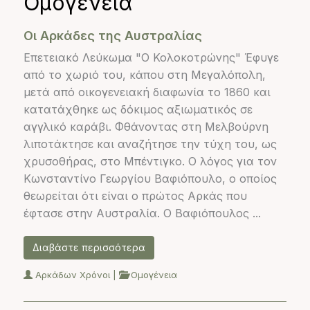
Ομογένεια
Οι Αρκάδες της Αυστραλίας
Επετειακό Λεύκωμα "Ο Κολοκοτρώνης" Έφυγε
από το χωριό του, κάπου στη Μεγαλόπολη,
μετά από οικογενειακή διαφωνία το 1860 και
κατατάχθηκε ως δόκιμος αξιωματικός σε
αγγλικό καράβι. Φθάνοντας στη Μελβούρνη
λιποτάκτησε και αναζήτησε την τύχη του, ως
χρυσοθήρας, στο Μπέντιγκο. Ο λόγος για τον
Κωνσταντίνο Γεωργίου Βαφιόπουλο, ο οποίος
θεωρείται ότι είναι ο πρώτος Αρκάς που
έφτασε στην Αυστραλία. Ο Βαφιόπουλος ...
Διαβάστε περισσότερα
Αρκάδων Χρόνοι
|
Ομογένεια