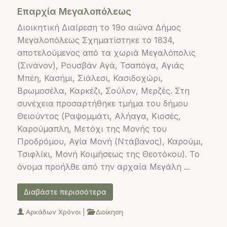
Επαρχία Μεγαλοπόλεως
Διοικητική Διαίρεση το 19ο αιώνα Δήμος
Μεγαλοπόλεως Σχηματίστηκε το 1834,
αποτελούμενος από τα χωριά Μεγαλόπολις
(Σινάνον), Ρουσβάν Αγά, Τσαπόγα, Αγιάς
Μπέη, Κασήμι, Σιάλεσι, Κασιδοχώρι,
Βρωμοσέλα, Καρκέζι, Σούλον, Μερζές. Στη
συνέχεια προσαρτήθηκε τμήμα του δήμου
Θειούντος (Ραψομμάτι, Αλήαγα, Κιοσές,
Καρούμαπλη, Μετόχι της Μονής του
Προδρόμου, Αγία Μονή (Ντάβανος), Καρούμι,
Τσιφλίκι, Μονή Κοιμήσεως της Θεοτόκου). Το
όνομα προήλθε από την αρχαία Μεγάλη ...
Διαβάστε περισσότερα
Αρκάδων Χρόνοι
|
Διοίκηση