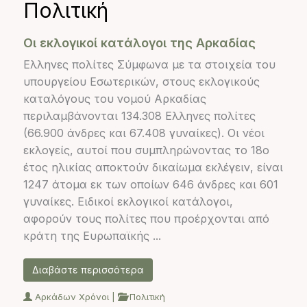
Πολιτική
Οι εκλογικοί κατάλογοι της Αρκαδίας
Ελληνες πολίτες Σύμφωνα με τα στοιχεία του
υπουργείου Εσωτερικών, στους εκλογικούς
καταλόγους του νομού Αρκαδίας
περιλαμβάνονται 134.308 Ελληνες πολίτες
(66.900 άνδρες και 67.408 γυναίκες). Οι νέοι
εκλογείς, αυτοί που συμπληρώνοντας το 18ο
έτος ηλικίας αποκτούν δικαίωμα εκλέγειν, είναι
1247 άτομα εκ των οποίων 646 άνδρες και 601
γυναίκες. Ειδικοί εκλογικοί κατάλογοι,
αφορούν τους πολίτες που προέρχονται από
κράτη της Ευρωπαϊκής ...
Διαβάστε περισσότερα
Αρκάδων Χρόνοι
|
Πολιτική