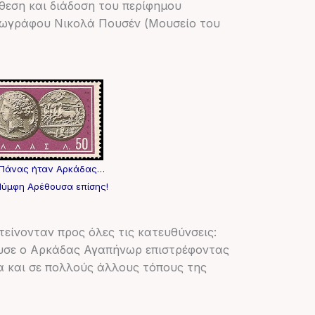
θεση και διάδοση του περίφημου
υ ζωγράφου Νικολά Πουσέν (Μουσείο του
ο Πάνας ήταν Αρκάδας…
Νύμφη Αρέθουσα επίσης!
τείνονταν προς όλες τις κατευθύνσεις:
ρυσε ο Αρκάδας Αγαπήνωρ επιστρέφοντας
ία και σε πολλούς άλλους τόπους της