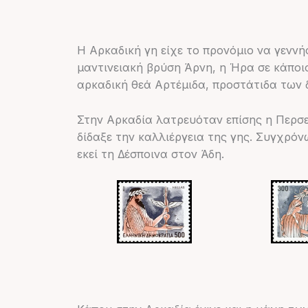
Η Αρκαδική γη είχε το προνόμιο να γεννή
μαντινειακή βρύση Άρνη, η Ήρα σε κάποι
αρκαδική θεά Αρτέμιδα, προστάτιδα των 
Στην Αρκαδία λατρευόταν επίσης η Περσε
δίδαξε την καλλιέργεια της γης. Συγχρό
εκεί τη Δέσποινα στον Άδη.