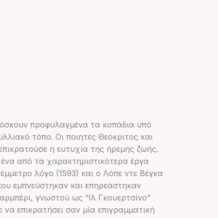
 βόσκουν προφυλαγμένα τα κοπάδια υπό
λλιακό τόπο. Οι ποιητές Θεόκριτος και
επικρατούσε η ευτυχία της ήρεμης ζωής.
ι ένα από τα χαρακτηριστικότερα έργα
 έμμετρο λόγο (1593) και ο Λόπε ντε Βέγκα
 που εμπνεύστηκαν και επηρεάστηκαν
αρμπέρι, γνωστού ως “Ιλ Γκουερτσίνο”
λε να επικρατήσει σαν μία επιγραμματική