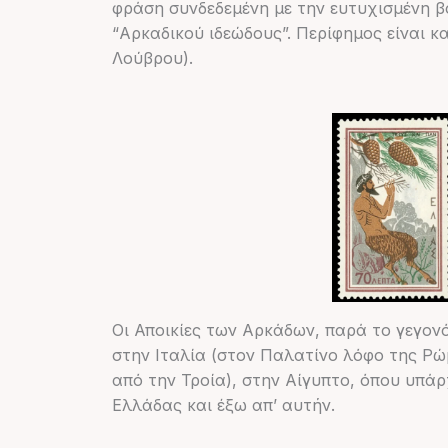
φράση συνδεδεμένη με την ευτυχισμένη β
“Αρκαδικού ιδεώδους”. Περίφημος είναι 
Λούβρου).
Οι Αποικίες των Αρκάδων, παρά το γεγονό
στην Ιταλία (στον Παλατίνο λόφο της Ρ
από την Τροία), στην Αίγυπτο, όπου υπά
Ελλάδας και έξω απ’ αυτήν.