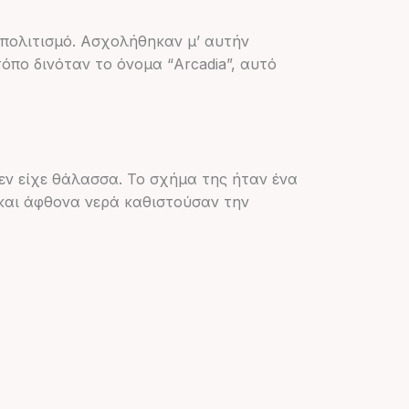
 πολιτισμό. Ασχολήθηκαν μ’ αυτήν
όπο δινόταν το όνομα “Arcadia”, αυτό
δεν είχε θάλασσα. Το σχήμα της ήταν ένα
και άφθονα νερά καθιστούσαν την