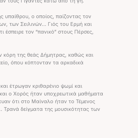
σαν τους Γίγαντες κάτω από τη γη.
 υπαίθρου, ο οποίος, παίζοντας τον
ν, των Σειλινών… Γιός του Ερμή και
τι έσπειρε τον “πανικό” στους Πέρσες,
ην κόρη της θεάς Δήμητρας, καθώς και
πείο, όπου κόπτονταν τα αρκαδικά
και έτρωγαν κριθαρένιο ψωμί και
η και ο Χορός ήταν υποχρεωτικά μαθήματα
ευαν ότι στο Μαίναλο ήταν το Τέμενος
… Τρανά δείγματα της μουσικότητας των