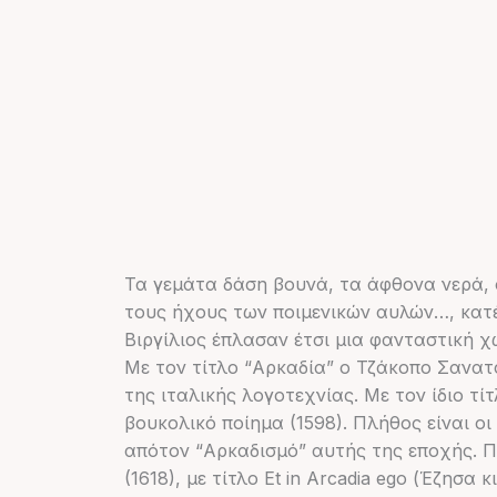
Τα γεμάτα δάση βουνά, τα άφθονα νερά, 
τους ήχους των ποιμενικών αυλών…, κατέ
Βιργίλιος έπλασαν έτσι μια φανταστική χ
Με τον τίτλο “Αρκαδία” ο Τζάκοπο Σανατ
της ιταλικής λογοτεχνίας. Με τον ίδιο τί
βουκολικό ποίημα (1598). Πλήθος είναι 
απότον “Αρκαδισμό” αυτής της εποχής. Π
(1618), με τίτλο Et in Arcadia ego (Έζησα