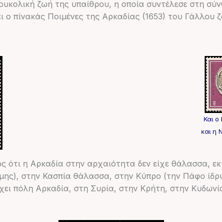
ουκολική ζωή της υπαίθρου, η οποία συντέλεσε στη σύν
και ο πίνακάς Ποιμένες της Αρκαδίας (1653) του Γάλλο
Και 
και η 
ς ότι η Αρκαδία στην αρχαιότητα δεν είχε θάλασσα, εκ
ώμης), στην Κασπία θάλασσα, στην Κύπρο (την Πάφο ίδ
ρχει πόλη Αρκαδία, στη Συρία, στην Κρήτη, στην Κυδων