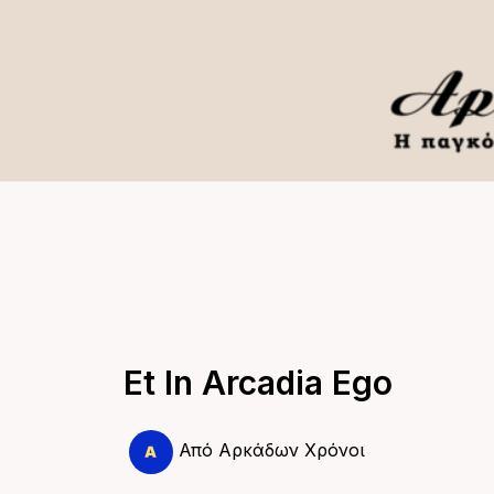
Μετάβαση
στο
περιεχόμενο
Et In Arcadia Ego
Από
Αρκάδων Χρόνοι