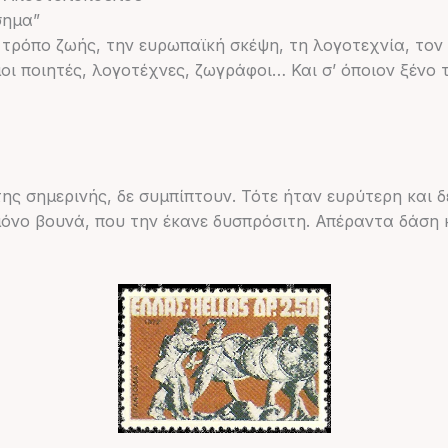
σημα”
τρόπο ζωής, την ευρωπαϊκή σκέψη, τη λογοτεχνία, τον
οι ποιητές, λογοτέχνες, ζωγράφοι… Και σ’ όποιον ξένο τ
ης σημερινής, δε συμπίπτουν. Τότε ήταν ευρύτερη και 
όνο βουνά, που την έκανε δυσπρόσιτη. Απέραντα δάση 