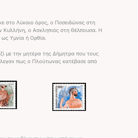
κε στο Λύκαιο όρος, ο Ποσειδώνας στη
ην Κυλλήνη, ο Ασκληπιός στη Θέλπουσα. Η
 ως Υμνία ή Ορθία.
ζί με την μητέρα της Δήμητρα που τους
 έλεγαν πως ο Πλούτωνας κατέβασε από