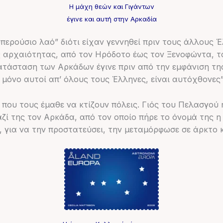
Η μάχη θεών και Γιγάντων
έγινε και αυτή στην Αρκαδία
περούσιο λαό” διότι είχαν γεννηθεί πριν τους άλλους 
της αρχαιότητας, από τον Ηρόδοτο έως τον Ξενοφώντα, 
κατάσταση των Αρκάδων έγινε πριν από την εμφάνιση τη
μόνο αυτοί απ’ όλους τους Έλληνες, είναι αυτόχθονες”
ου τους έμαθε να κτίζουν πόλεις. Γιός του Πελασγού 
αζί της τον Αρκάδα, από τον οποίο πήρε το όνομά της 
ς, για να την προστατεύσει, την μεταμόρφωσε σε άρκτο 