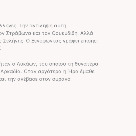
Έλληνες. Την αντίληψη αυτή
τον Στράβωνα και τον Θουκυδίδη. Αλλά
ς Σελήνης. Ο Ξενοφώντας γράφει επίσης:
.
ήταν ο Λυκάων, του οποίου τη θυγατέρα
η Αρκαδία. Όταν αργότερα η Ήρα έμαθε
και την ανέβασε στον ουρανό.