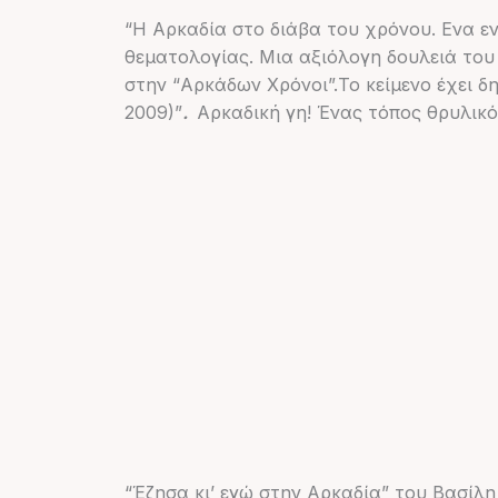
“Η Αρκαδία στο διάβα του χρόνου. Ενα ε
θεματολογίας. Μια αξιόλογη δουλειά του
στην “Αρκάδων Χρόνοι”.Το κείμενο έχει δ
2009)”
.
Αρκαδική γη! Ένας τόπος θρυλικ
“Έζησα κι’ εγώ στην Αρκαδία” του Βασί