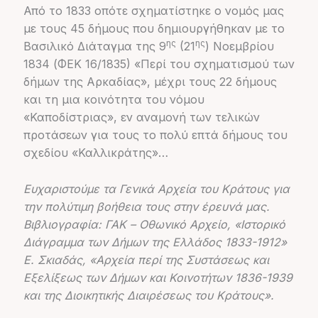
Από το 1833 οπότε σχηματίστηκε ο νομός μας
με τους 45 δήμους που δημιουργήθηκαν με το
ης
ης
Βασιλικό Διάταγμα της 9
(21
) Νοεμβρίου
1834 (ΦΕΚ 16/1835) «Περί του σχηματισμού των
δήμων της Αρκαδίας», μέχρι τους 22 δήμους
και τη μια κοινότητα του νόμου
«Καποδίστριας», εν αναμονή των τελικών
προτάσεων για τους το πολύ επτά δήμους του
σχεδίου «Καλλικράτης»…
Ευχαριστούμε τα Γενικά Αρχεία του Κράτους για
την πολύτιμη βοήθεια τους στην έρευνά μας.
Βιβλιογραφία: ΓΑΚ – Οθωνικό Αρχείο, «Ιστορικό
Διάγραμμα των Δήμων της Ελλάδος 1833-1912»
Ε. Σκιαδάς, «Αρχεία περί της Συστάσεως και
Εξελίξεως των Δήμων και Κοινοτήτων 1836-1939
και της Διοικητικής Διαιρέσεως του Κράτους».