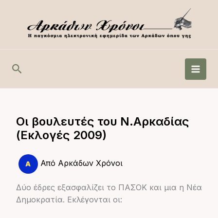
Μετάβαση
στο
περιεχόμενο
Αναζήτηση
Οι βουλευτές του Ν.Αρκαδίας
(Εκλογές 2009)
Από
Αρκάδων Χρόνοι
Δύο έδρες εξασφαλίζει το ΠΑΣΟΚ και μια η Νέα
Δημοκρατία. Εκλέγονται οι: