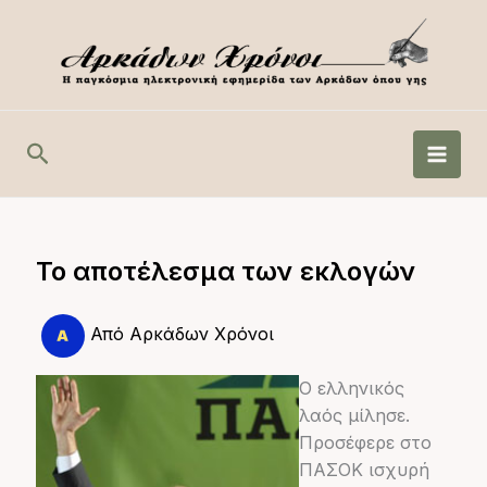
Μετάβαση
στο
περιεχόμενο
Αναζήτηση
Το αποτέλεσμα των εκλογών
Από
Αρκάδων Χρόνοι
Ο ελληνικός
λαός μίλησε.
Προσέφερε στο
ΠΑΣΟΚ ισχυρή