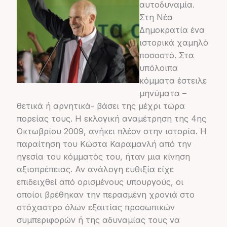
αυτοδυναμία.
Στη Νέα
Δημοκρατία ένα
ιστορικά χαμηλό
ποσοστό. Στα
υπόλοιπα
κόμματα έστειλε
μηνύματα –
θετικά ή αρνητικά- βάσει της μέχρι τώρα
πορείας τους. Η εκλογική αναμέτρηση της 4ης
Οκτωβρίου 2009, ανήκει πλέον στην ιστορία. Η
παραίτηση του Κώστα Καραμανλή από την
ηγεσία του κόμματός του, ήταν μια κίνηση
αξιοπρέπειας. Αν ανάλογη ευθιξία είχε
επιδειχθεί από ορισμένους υπουργούς, οι
οποίοι βρέθηκαν την περασμένη χρονιά στο
στόχαστρο όλων εξαιτίας προσωπικών
συμπεριφορών ή της αδυναμίας τους να