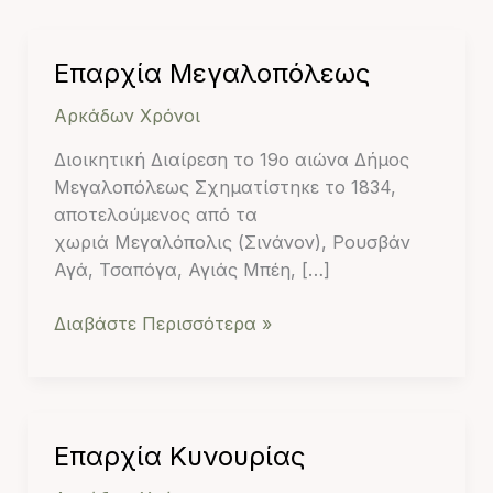
Επαρχία
Επαρχία Μεγαλοπόλεως
Μεγαλοπόλεως
Αρκάδων Χρόνοι
Διοικητική Διαίρεση το 19ο αιώνα Δήμος
Μεγαλοπόλεως Σχηματίστηκε το 1834,
αποτελούμενος από τα
χωριά Μεγαλόπολις (Σινάνον), Ρουσβάν
Αγά, Τσαπόγα, Αγιάς Μπέη, […]
Διαβάστε Περισσότερα »
Επαρχία
Επαρχία Κυνουρίας
Κυνουρίας