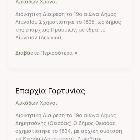
Αρκάδων Χρόνοι
Διοικητική Διαίρεση το 19ο αιώνα Δήμος
Λιμναίου Σχηματίστηκε το 1835, ως δήμος
της επαρχίας Πρασσιών, με έδρα το
Λίμναιον (Λεωνίδι),
Διαβάστε Περισσότερα »
Επαρχία
Επαρχία Γορτυνίας
Γορτυνίας
Αρκάδων Χρόνοι
Διοικητική Διαίρεση το 19ο αιώνα Δήμος
Δημητσάνης (Θεισόας) Ο δήμος Θεισόας
σχηματίστηκε το 1834, με αρχική σύσταση
τη Θεισόα (Δημητσάνα), Ζυγοβίτσι,