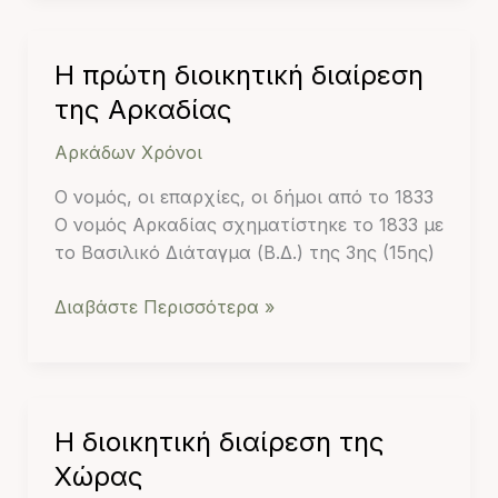
Η
Η πρώτη διοικητική διαίρεση
πρώτη
της Αρκαδίας
διοικητική
Αρκάδων Χρόνοι
διαίρεση
της
Ο νομός, οι επαρχίες, οι δήμοι από το 1833
Αρκαδίας
Ο νομός Αρκαδίας σχηματίστηκε το 1833 με
το Βασιλικό Διάταγμα (Β.Δ.) της 3ης (15ης)
Διαβάστε Περισσότερα »
Η
Η διοικητική διαίρεση της
διοικητική
Χώρας
διαίρεση