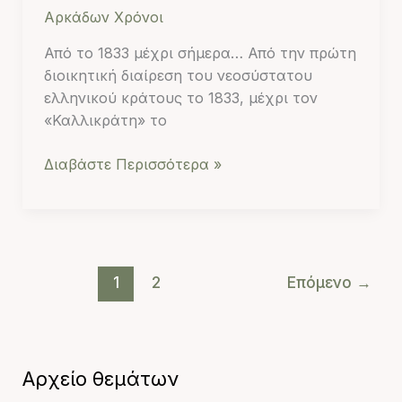
Αρκάδων Χρόνοι
της
Χώρας
Από το 1833 μέχρι σήμερα… Από την πρώτη
διοικητική διαίρεση του νεοσύστατου
ελληνικού κράτους το 1833, μέχρι τον
«Καλλικράτη» το
Διαβάστε Περισσότερα »
1
2
Επόμενο
→
Αρχείο θεμάτων